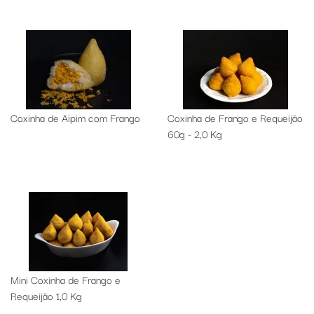
Coxinha de Aipim com Frango
Coxinha de Frango e Requeijão
60g - 2,0 Kg
Mini Coxinha de Frango e
Requeijão 1,0 Kg