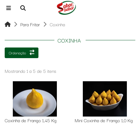
Para Fritar
Coxinha
COXINHA
Ordenação
Mostrando 1 a 5 de 5 itens
Coxinha de Frango 1,45 Kg
Mini Coxinha de Frango 1,0 Kg