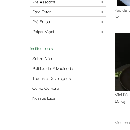
Pré Assados
Pão de B
Para Fritar
Kg
Pré Fritos
Polpas/Açaí
Institucionais
Sobre Nós
Política de Privacidade
Trocas e Devoluções
Como Comprar
Mini Pão
Nossas lojas
1,0 Kg
Mostrand