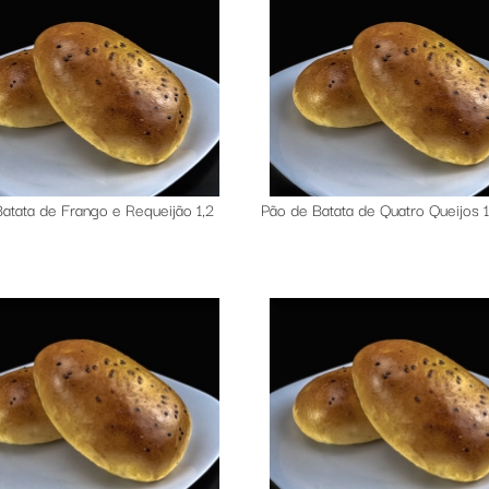
atata de Frango e Requeijão 1,2
Pão de Batata de Quatro Queijos 