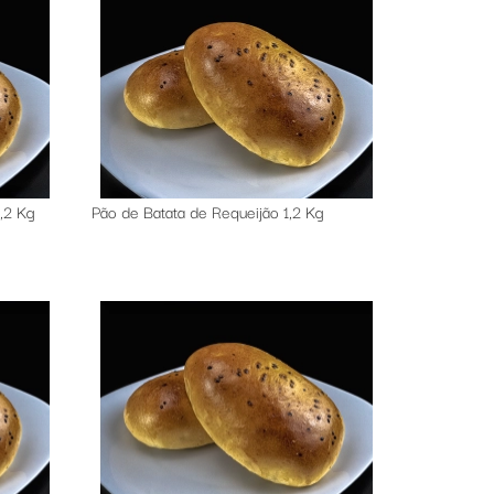
1,2 Kg
Pão de Batata de Requeijão 1,2 Kg