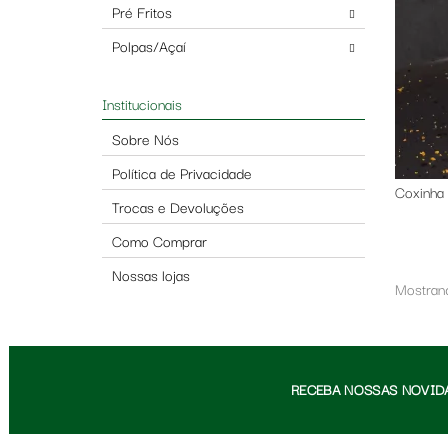
Pré Fritos
Polpas/Açaí
Institucionais
Sobre Nós
Política de Privacidade
Coxinha 
Trocas e Devoluções
Como Comprar
Nossas lojas
Mostrand
RECEBA NOSSAS NOVID