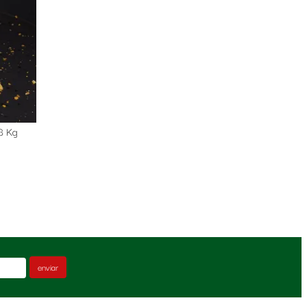
8 Kg
enviar