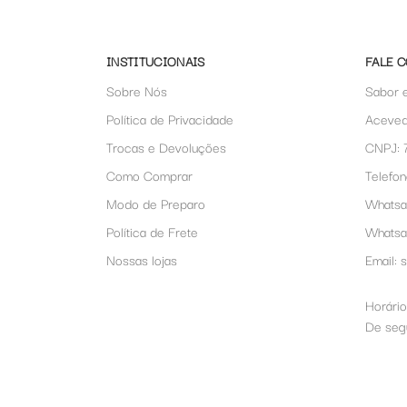
INSTITUCIONAIS
FALE 
Sobre Nós
Sabor 
Política de Privacidade
Aceved
Trocas e Devoluções
CNPJ: 
Como Comprar
Telefon
Modo de Preparo
Whatsa
Política de Frete
Whats
Nossas lojas
Email:
Horário
De segu