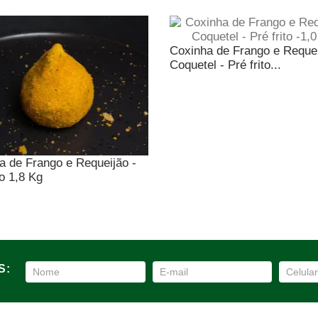
Coxinha de Frango e Reque
Coquetel - Pré frito...
a de Frango e Requeijão -
to 1,8 Kg
S: