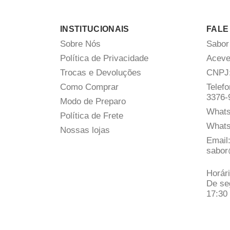
INSTITUCIONAIS
FALE
Sobre Nós
Sabor
Política de Privacidade
Aceve
Trocas e Devoluções
CNPJ:
Como Comprar
Telefo
3376-
Modo de Preparo
What
Política de Frete
What
Nossas lojas
Email
sabor
Horár
De se
17:30