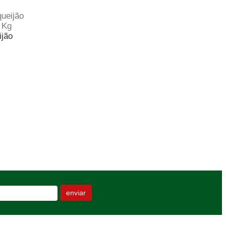
ijão
enviar