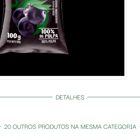
DETALHES
20 OUTROS PRODUTOS NA MESMA CATEGORIA