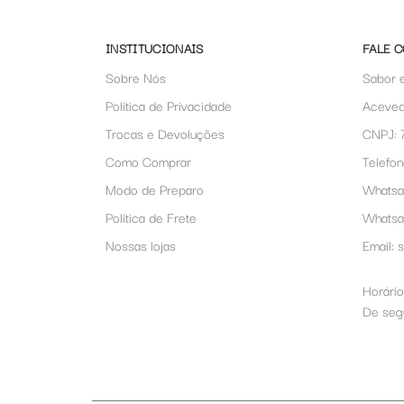
INSTITUCIONAIS
FALE 
Sobre Nós
Sabor 
Política de Privacidade
Aceved
Trocas e Devoluções
CNPJ: 
Como Comprar
Telefon
Modo de Preparo
Whatsa
Política de Frete
Whats
Nossas lojas
Email:
Horário
De segu