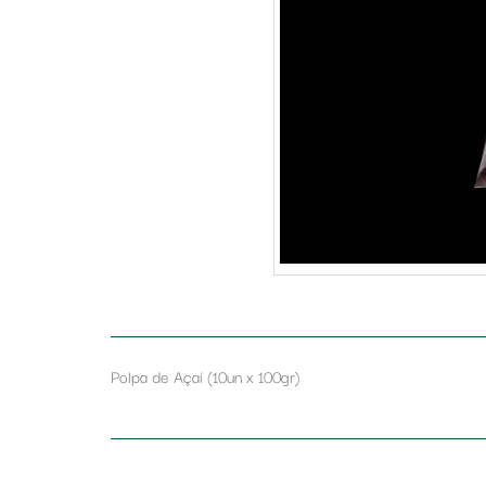
Polpa de Açaí (10un x 100gr)