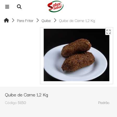
Para Fritar
Quibe
Quibe de Carne 1,2 Kg
Quibe de Carne 1,2 Kg
Código
5150
Padrão