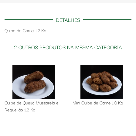
DETALHES
Quibe de Carne 1,2 Kg
2 OUTROS PRODUTOS NA MESMA CATEGORIA
Quibe de Queijo Mussarela e
Mini Quibe de Carne 1,0 Kg
Requeijão 1,2 Kg